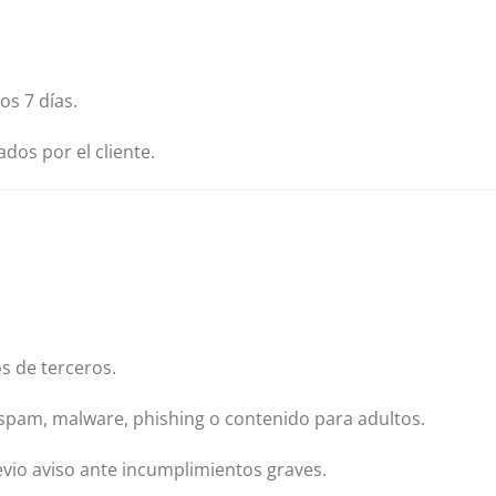
os 7 días.
os por el cliente.
s de terceros.
o spam, malware, phishing o contenido para adultos.
vio aviso ante incumplimientos graves.