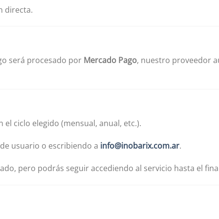
 directa.
pago será procesado por
Mercado Pago
, nuestro proveedor a
 ciclo elegido (mensual, anual, etc.).
de usuario o escribiendo a
info@inobarix.com.ar
.
do, pero podrás seguir accediendo al servicio hasta el fina