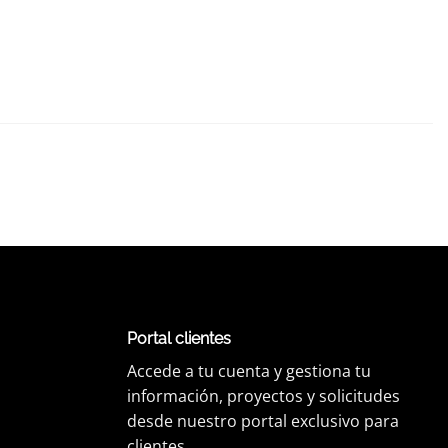
Portal clientes
Accede a tu cuenta y gestiona tu
información, proyectos y solicitudes
desde nuestro portal exclusivo para
clientes.