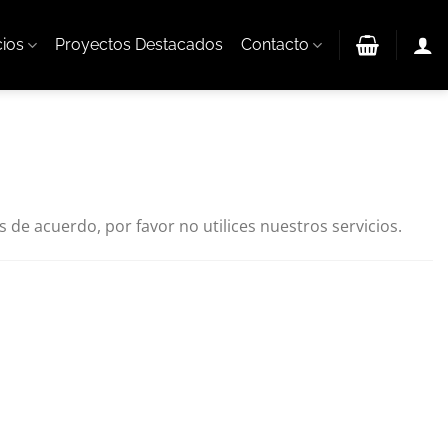
cios
Proyectos Destacados
Contacto
 de acuerdo, por favor no utilices nuestros servicios.