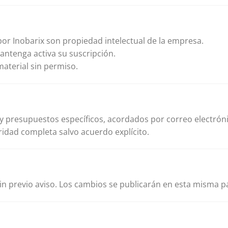
 por Inobarix son propiedad intelectual de la empresa.
mantenga activa su suscripción.
material sin permiso.
 presupuestos específicos, acordados por correo electrón
ridad completa salvo acuerdo explícito.
in previo aviso. Los cambios se publicarán en esta misma p