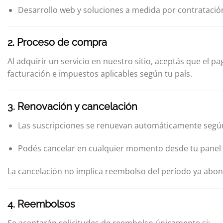
Desarrollo web y soluciones a medida por contratación
2. Proceso de compra
Al adquirir un servicio en nuestro sitio, aceptás que el 
facturación e impuestos aplicables según tu país.
3. Renovación y cancelación
Las suscripciones se renuevan automáticamente según el
Podés cancelar en cualquier momento desde tu panel 
La cancelación no implica reembolso del período ya abona
4. Reembolsos
Se aceptarán solicitudes de reembolso únicamente si: