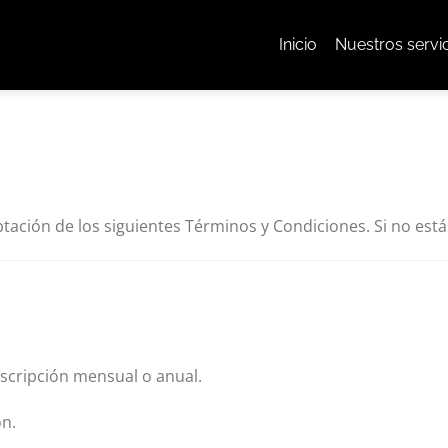
Inicio
Nuestros servi
ptación de los siguientes Términos y Condiciones. Si no estás
scripción mensual o anual.
ón.