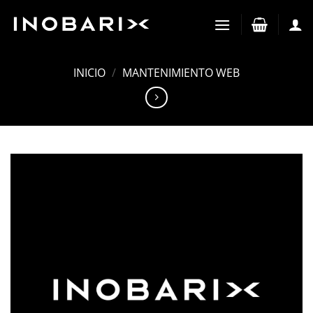
Saltar
al
contenido
INICIO
/
MANTENIMIENTO WEB