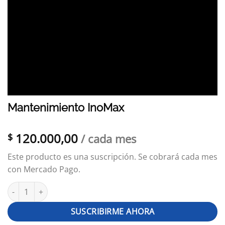
Mantenimiento InoMax
120.000,00
$
/ cada mes
Este producto es una suscripción. Se cobrará cada mes
con Mercado Pago.
Mantenimiento InoMax cantidad
SUSCRIBIRME AHORA